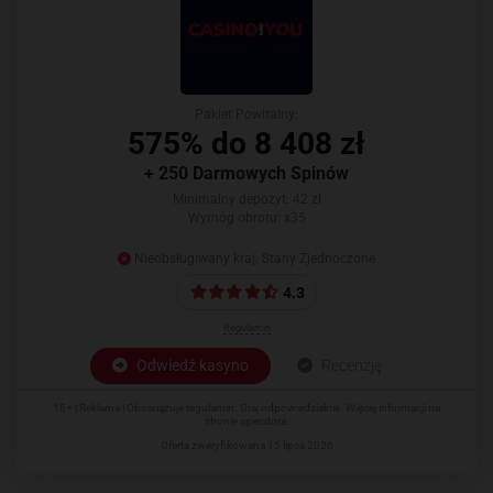
Pakiet Powitalny:
575% do 8 408 zł
+ 250 Darmowych Spinów
Minimalny depozyt: 42 zł
Wymóg obrotu: x35
Nieobsługiwany kraj: Stany Zjednoczone
4.3
Regulamin
Odwiedź kasyno
18+ | Reklama | Obowiązuje regulamin. Graj odpowiedzialnie. Więcej informacji na
stronie operatora.
Oferta zweryfikowana 15 lipca 2026