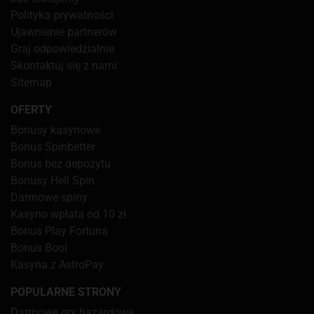
Polityka prywatności
Ujawnienie partnerów
Graj odpowiedzialnie
Skontaktuj się z nami
Sitemap
OFERTY
Bonusy kasynowe
Bonus Spinbetter
Bonus bez depozytu
Bonusy Hell Spin
Darmowe spiny
Kasyno wpłata od 10 zł
Bonus Play Fortuna
Bonus Booi
Kasyna z AstroPay
POPULARNE STRONY
Darmowe gry hazardowe