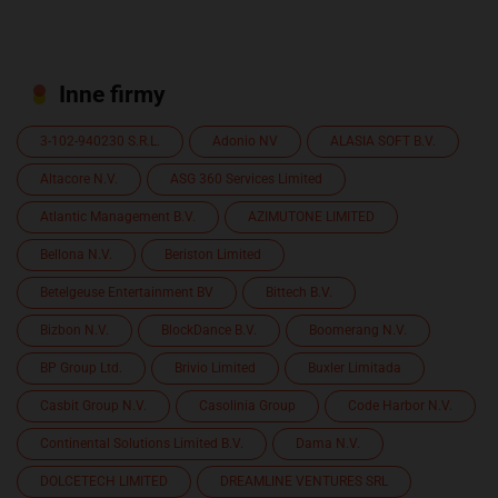
Inne firmy
3-102-940230 S.R.L.
Adonio NV
ALASIA SOFT B.V.
Altacore N.V.
ASG 360 Services Limited
Atlantic Management B.V.
AZIMUTONE LIMITED
Bellona N.V.
Beriston Limited
Betelgeuse Entertainment BV
Bittech B.V.
Bizbon N.V.
BlockDance B.V.
Boomerang N.V.
BP Group Ltd.
Brivio Limited
Buxler Limitada
Casbit Group N.V.
Casolinia Group
Code Harbor N.V.
Continental Solutions Limited B.V.
Dama N.V.
DOLCETECH LIMITED
DREAMLINE VENTURES SRL