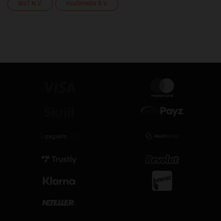
WoT N.V.
YouGmedia B.V.