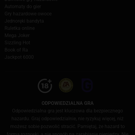
Automaty do gier
Gry hazardowe owoce
Jednoręki bandyta
Ruletka online
Mega Joker
Sizzling Hot
Book of Ra
Jackpot 6000
ODPOWIEDZIALNA GRA
Odpowiedzialna gra jest kluczowa dla bezpiecznego
hazardu. Graj odpowiedzialnie, nie ryzykuj więcej, niż
możesz sobie pozwolić stracić. Pamiętaj, że hazard to
forma rozrywki, a nie sposób na zarabianie pieniędzy. Nie