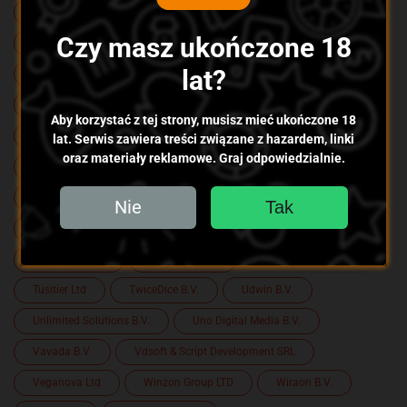
PlayWave SRL
Rabidi N.V.
Rawingo N.V.
Czy masz ukończone 18
Royal Way Limited
Santeda International B.V.
lat?
Scatters Group
SG International N.V.
Sigg Marketing Limited
SLOTS U.A.
Aby korzystać z tej strony, musisz mieć ukończone 18
SOFTERG LIMITED
Softon Ltd
Sprut Group B.V.
lat. Serwis zawiera treści związane z hazardem, linki
oraz materiały reklamowe. Graj odpowiedzialnie.
Stellar Ltd
StepX B.V.
Tech Solutions Group N.V.
Techchallenge SRL
TechOptions Group B.V.
Nie
Tak
TechSolutions (CY) Group Limited
TechSolutions Group N.V.
Tendersoft B.V.
Terdersoft B.V.
Tixi Multimedia B.V.
Tusitier Ltd
TwiceDice B.V.
Udwin B.V.
Unlimited Solutions B.V.
Uno Digital Media B.V.
Vavada B.V.
Vdsoft & Script Development SRL
Veganova Ltd
Winzon Group LTD
Wiraon B.V.