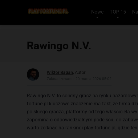
Nowe
TOP 15
Na
Rawingo N.V.
Wiktor Bagan
, Аutor
Zaktualizowano: 20 marca 2026 05:02
Rawingo N.V. to solidny gracz na rynku hazardowym
fortune.pl kluczowe znaczenie ma fakt, że firma dzi
polskiego gracza, platformy od tego właściciela w
zapomina o odpowiedzialnym podejściu do zabawy,
warto zerknąć na rankingi play-fortune.pl, gdzie t