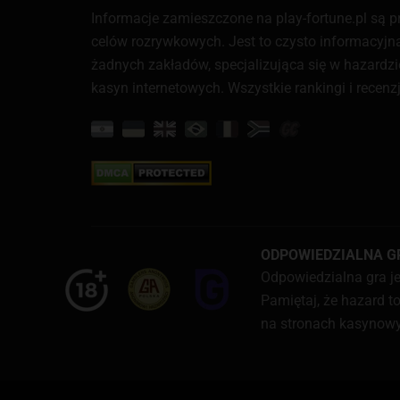
Informacje zamieszczone na play-fortune.pl są 
celów rozrywkowych. Jest to czysto informacyjna 
żadnych zakładów, specjalizująca się w hazardzi
kasyn internetowych. Wszystkie rankingi i recenz
ODPOWIEDZIALNA G
Odpowiedzialna gra je
Pamiętaj, że hazard t
na stronach kasynowyc