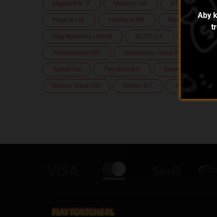
Megasoft N. V.
Moracon Ltd.
N1 Interactive Ltd
Aby k
Playmer Ltd.
PlayWave SRL
Rabidi N.V.
t
Sigg Marketing Limited
SLOTS U.A.
SOFTERG L
Techchallenge SRL
TechOptions Group B.V.
Tec
Tusitier Ltd
TwiceDice B.V.
Udwin B.V.
U
Winzon Group LTD
Wiraon B.V.
WoT N.V.