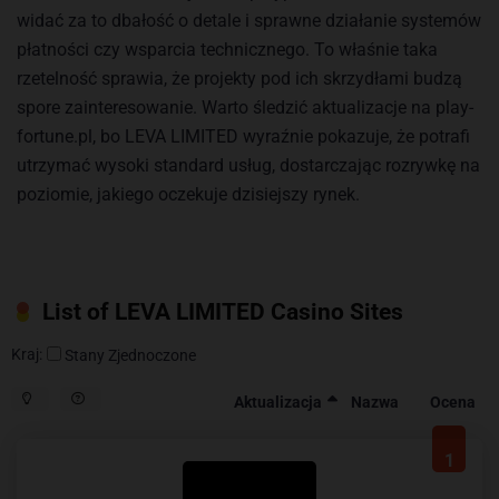
widać za to dbałość o detale i sprawne działanie systemów
płatności czy wsparcia technicznego.
To właśnie taka
rzetelność sprawia,
że projekty pod ich skrzydłami budzą
spore zainteresowanie.
Warto śledzić aktualizacje na play-
fortune.
pl,
bo LEVA LIMITED wyraźnie pokazuje,
że potrafi
utrzymać wysoki standard usług,
dostarczając rozrywkę na
poziomie,
jakiego oczekuje dzisiejszy rynek.
List of LEVA LIMITED Casino Sites
Kraj:
Stany Zjednoczone
Aktualizacja
Nazwa
Ocena
1