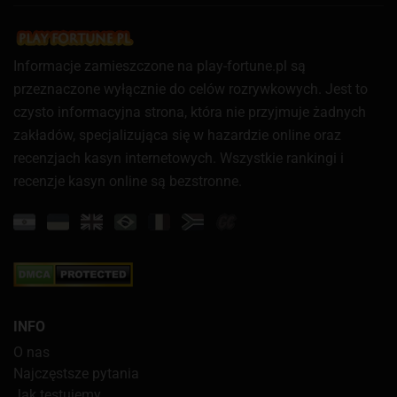
Informacje zamieszczone na play-fortune.pl są
przeznaczone wyłącznie do celów rozrywkowych. Jest to
czysto informacyjna strona, która nie przyjmuje żadnych
zakładów, specjalizująca się w hazardzie online oraz
recenzjach kasyn internetowych. Wszystkie rankingi i
recenzje kasyn online są bezstronne.
INFO
O nas
Najczęstsze pytania
Jak testujemy