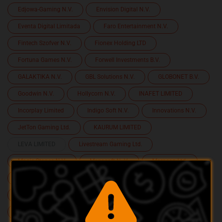
Edjowa-Gaming N.V.
Envision Digital N.V.
Eventa Digital Limitada
Faro Entertainment N.V.
Fintech Szofver N.V.
Fionex Holding LTD
Fortuna Games N.V.
Forwell Investments B.V.
GALAKTIKA N.V.
GBL Solutions N.V.
GLOBONET B.V.
Goodwin N.V.
Hollycorn N.V.
INAFET LIMITED
Incorplay Limited
Indigo Soft N.V.
Innovations N.V.
JetTon Gaming Ltd.
KAURUM LIMITED
LEVA LIMITED
Livestream Gaming Ltd.
Magic Stones N.V.
Megasoft N. V.
Moracon Ltd.
N1 Interactive Ltd.
NewEra B.V.
Nixxe B.V.
NovaForge LTD
Oceaventure Limited
Orange Entertainment B.V.
Playmer Ltd.